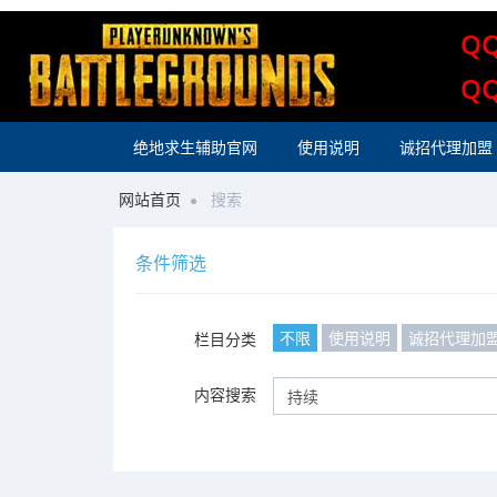
Q
Q
绝地求生辅助官网
使用说明
诚招代理加盟
网站首页
搜索
条件筛选
不限
使用说明
诚招代理加
栏目分类
内容搜索