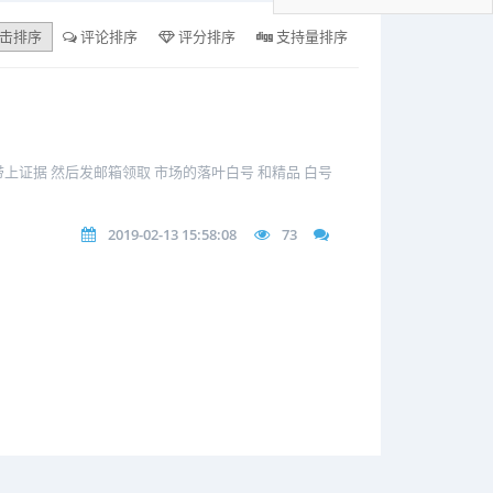
击排序
评论排序
评分排序
支持量排序
时 带上证据 然后发邮箱领取 市场的落叶白号 和精品 白号
2019-02-13 15:58:08
73