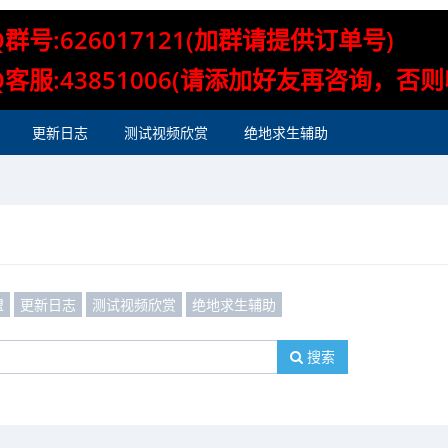
Q群号:626017121(加群请提供订单号)
Q客服:43851006(请添加好友再咨询，否
更新日志
测试视频欣赏
绝地求生辅助
盟
更新日志
测试视频欣赏
绝地求生辅助
搜索