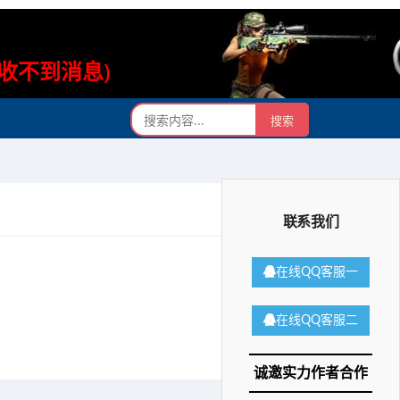
则收不到消息)
联系我们
在线QQ客服一
在线QQ客服二
诚邀实力作者合作