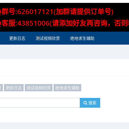
Q群号:626017121(加群请提供订单号)
Q客服:43851006(请添加好友再咨询，否
更新日志
测试视频欣赏
绝地求生辅助
盟
更新日志
测试视频欣赏
绝地求生辅助
搜索