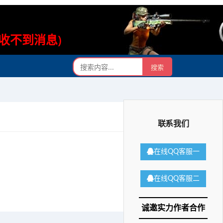
则收不到消息)
联系我们
在线QQ客服一
在线QQ客服二
诚邀实力作者合作