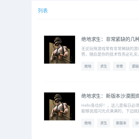
列表
绝地求生：非常紧缺的几
无论玩啥游戏常有非常稀缺的游
势，随后是你的技术性务必扎实
绝地
求生
非常
紧缺
绝地求生：新版本沙漠图
Hello各位好！，这儿是每
能够说成闪光点满满的，下边就
绝地
求生
新版本
沙