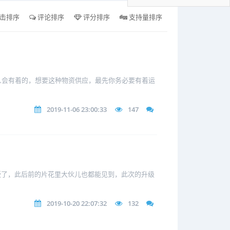
击排序
评论排序
评分排序
支持量排序
人会有着的，想要这种物资供应，最先你务必要有着运
2019-11-06 23:00:33
147
试版了，此后前的片花里大伙儿也都能见到，此次的升级
2019-10-20 22:07:32
132