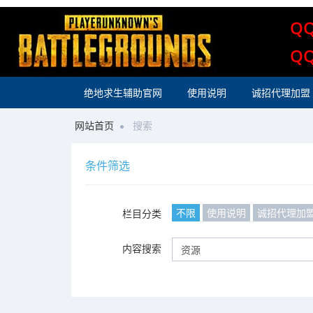
Q
Q
绝地求生辅助官网
使用说明
诚招代理加盟
网站首页
搜索
条件筛选
不限
使用说明
诚招代理加
栏目分类
内容搜索