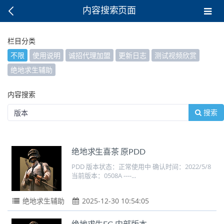
内容搜索页面
栏目分类
不限
使用说明
诚招代理加盟
更新日志
测试视频欣赏
绝地求生辅助
内容搜索
搜索
绝地求生喜茶 原PDD
PDD 版本状态：正常使用中 确认时间：2022/5/8
当前版本：0508A ----...
绝地求生辅助
2025-12-30 10:54:05