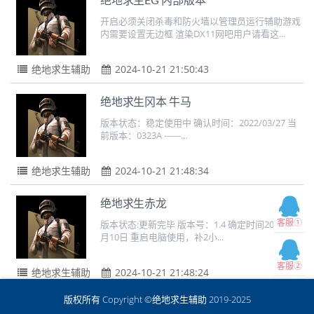
绝地求生EG 内部版本
开启必须关闭杀毒和防火墙以管理员运行辅助游戏
内需要设置无边框 渲染DX11网吧用户请看这...
绝地求生辅助
2024-10-21 21:50:43
绝地求生冈本 牛马
版本状态：稳定使用中 确认时间：2022/03/27 当
前版本：0323A ------...
绝地求生辅助
2024-10-21 21:48:34
绝地求生赤龙
客服①
版本状态:更新完毕 版本号：1.4 确定时间2021年11
月10日 重启电脑使用，补2小...
客服②
绝地求生辅助
2024-10-21 21:48:24
版权所有 Copyright ©绝地求生辅助 2019-2025
绝地求生辉夜 原ONE